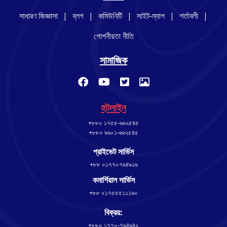
সাধারণ জিজ্ঞাসা
|
ব্লগ
|
কমিউনিটি
|
সাইট-ম্যাপ
|
শর্তাবলী
|
গোপনীয়তা নীতি
সামাজিক
হটলাইন
+৮৮০ ১৭৫৫-৬৬২৫৪৫
+৮৮০ ৯৬০১-৬৬২৫৪৫
প্রাইভেট সার্ভিস
+৮৮ ০১৭৭০৭৯৪৯১৬
কমার্শিয়াল সার্ভিস
+৮৮ ০১৭৫৫৫১১১৬০
বিক্রয়:
+৮৮০ ১৭৭০-৭৯৪৯৪০