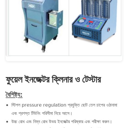
ফুয়েল ইনজেক্টর ক্লিনার ও টেস্টার
বৈশিষ্ট্য:
স্টিপল pressure regulation প্রযুক্তি ছোট তেল চাপের ওঠানামা
এবং প্রশস্ত টিউনিং পরিসীমা নিয়ে আসে।
উচ্চ রোধ এবং নিম্ন রোধ উভয় ইনজেক্টর পরিষ্কার এবং পরীক্ষা করুন।