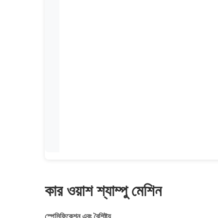
কার ওয়াশ শ্যাম্পু মেশিন
স্পেসিফিকেশন এবং বৈশিষ্ট্য